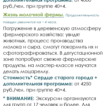
руб./чел. при группе 40+4.
Жизнь молочной фермы.
Продолжительность
поездки увеличится на ~ 4 часа.
Погружение в деревенскую атмосферу
фермерского хозяйства: увидят
животных, процесс производства
молока и сыра, смогут покормить их и
сфотографироваться. В дегустационной
зоне попробуют свежие фермерские
продукты, на мастер-классе научатся
делать моцареллу.
Стоимость* Сердце старого города +
дополнительная программа:
от 4250
руб./чел. при группе 40+4.
* ВНИМАНИЕ:
Экскурсии организуются
для групп от 17 человек и более. Для