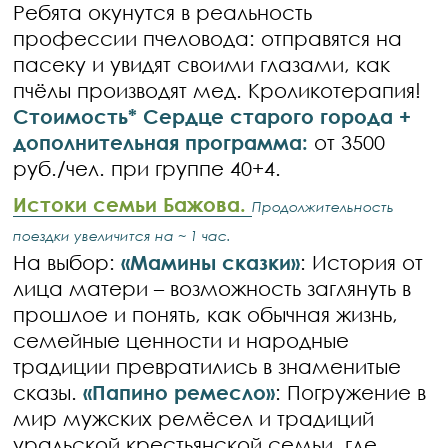
Ребята окунутся в реальность
профессии пчеловода: отправятся на
пасеку и увидят своими глазами, как
пчёлы производят мед. Кроликотерапия!
Стоимость* Сердце старого города +
дополнительная программа:
от 3500
руб./чел. при группе 40+4.
Истоки семьи Бажова.
Продолжительность
поездки увеличится на ~ 1 час.
На выбор:
«Мамины сказки»
: История от
лица матери – возможность заглянуть в
прошлое и понять, как обычная жизнь,
семейные ценности и народные
традиции превратились в знаменитые
сказы.
«Папино ремесло»
: Погружение в
мир мужских ремёсел и традиций
уральской крестьянской семьи, где