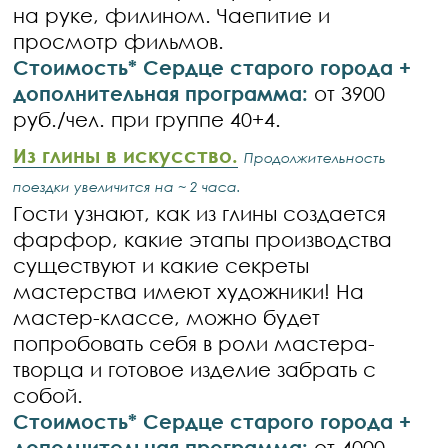
на руке, филином. Чаепитие и
просмотр фильмов.
Стоимость* Сердце старого города +
дополнительная программа:
от 3900
руб./чел. при группе 40+4.
Из глины в искусство.
Продолжительность
поездки увеличится на ~ 2 часа.
Гости узнают, как из глины создается
фарфор, какие этапы производства
существуют и какие секреты
мастерства имеют художники! На
мастер-классе, можно будет
попробовать себя в роли мастера-
творца и готовое изделие забрать с
собой.
Стоимость* Сердце старого города +
дополнительная программа:
от 4000