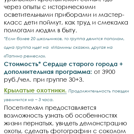
через опыты с историческими
осветительными приборами и мастер-
класс дети поймут, как труд и смекалка
помогали людям в быту.
*Если более 20 школьников, то группа делится пополам,
одна группа идет на «Мамины сказки», другая на
«Папино ремесло».
Стоимость* Сердце старого города +
дополнительная программа:
от 3900
руб./чел. при группе 30+3.
Крылатые охотники.
Продолжительность поездки
увеличится на ~ 3 часа.
Посетителям предоставляется
возможность узнать об особенностях
жизни пернатых, увидеть демонстрацию
охоты, сделать фотографии с соколом