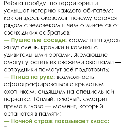
Ребята пройдут по территории и
услышат историю каждого обитателя:
как он здесь оказался, почему остался
рядом с человеком и чем отличается от
своих диких собратьев;
— Пушистые соседи:
кроме птиц здесь
живут олень, кролики и козлики с
удивительными рогами. Желающие
смогут угостить их свежими овощами —
сотрудники помогут всё подготовить;
— Птица на руке:
возможность
сфотографироваться с крылатым
охотником, сидящим на специальной
перчатке. Тёплый, тяжёлый, смотрит
прямо в глаза — момент, который
останется в памяти;
— Ночной страж показывает класс: