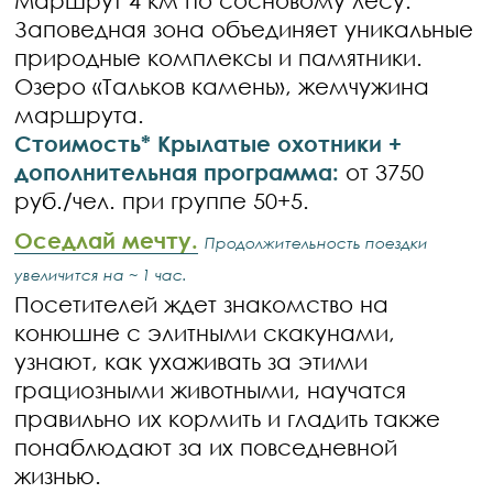
Маршрут 4 км по сосновому лесу.
Заповедная зона объединяет уникальные
природные комплексы и памятники.
Озеро «Тальков камень», жемчужина
маршрута.
Стоимость* Крылатые охотники +
дополнительная программа:
от 3750
руб./чел. при группе 50+5.
Оседлай мечту.
Продолжительность поездки
увеличится на ~ 1 час.
Посетителей ждет знакомство на
конюшне с элитными скакунами,
узнают, как ухаживать за этими
грациозными животными, научатся
правильно их кормить и гладить также
понаблюдают за их повседневной
жизнью.