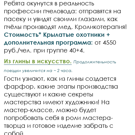
Ребята окунутся в реальность
профессии пчеловода: отправятся на
пасеку и увидят своими глазами, как
пчёлы производят мед. Кроликотерапия!
Стоимость* Крылатые охотники +
дополнительная программа:
от 4550
руб./чел. при группе 40+4.
Из глины в искусство.
Продолжительность
поездки увеличится на ~ 2 часа.
Гости узнают, как из глины создается
фарфор, какие этапы производства
существуют и какие секреты
мастерства имеют художники! На
мастер-классе, можно будет
попробовать себя в роли мастера-
творца и готовое изделие забрать с
собой.