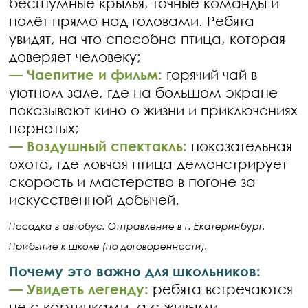
бесшумные крылья, точные команды и
полёт прямо над головами. Ребята
увидят, на что способна птица, которая
доверяет человеку;
— Чаепитие и фильм:
горячий чай в
уютном зале, где на большом экране
показывают кино о жизни и приключениях
пернатых;
— Воздушный спектакль:
показательная
охота, где ловчая птица демонстрирует
скорость и мастерство в погоне за
искусственной добычей.
Посадка в автобус. Отправление в г. Екатеринбург.
Прибытие к школе (по договоренности).
Почему это важно для школьников:
— Увидеть легенду:
ребята встречаются
не с картинками, а с живыми