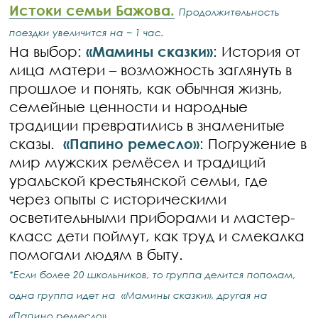
Истоки семьи Бажова.
Продолжительность
поездки увеличится на ~ 1 час.
На выбор:
«Мамины сказки»
: История от
лица матери – возможность заглянуть в
прошлое и понять, как обычная жизнь,
семейные ценности и народные
традиции превратились в знаменитые
сказы.
«Папино ремесло»
: Погружение в
мир мужских ремёсел и традиций
уральской крестьянской семьи, где
через опыты с историческими
осветительными приборами и мастер-
класс дети поймут, как труд и смекалка
помогали людям в быту.
*Если более 20 школьников, то группа делится пополам,
одна группа идет на «Мамины сказки», другая на
«Папино ремесло».