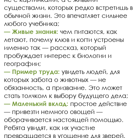
существами, которых редко встретишь в
обычной жизни. Это впечатляет сильнее
любого учебника;
— Живые знания:
чем питаются, как
летают, почему клюв и когти устроены
именно так — рассказ, который
пробуждает интерес к биологии и
географии;
— Пример труда:
увидеть людей, для
которых забота о животных — не
обязанность, а призвание. Это может
стать толчком к выбору будущего дела;
— Маленький вклад:
простое действие
— привезти немного овощей —
оборачивается настоящей помощью.
Ребята увидят, как их участие
превращается в угощение для зверей.