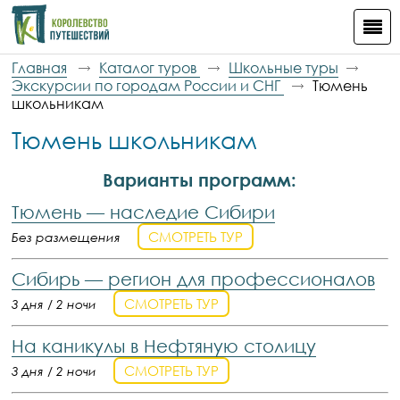
Главная
Каталог туров
Школьные туры
Экскурсии по городам России и СНГ
Тюмень
школьникам
Тюмень школьникам
Варианты программ:
Тюмень — наследие Сибири
СМОТРЕТЬ ТУР
Без размещения
Сибирь — регион для профессионалов
СМОТРЕТЬ ТУР
3 дня / 2 ночи
На каникулы в Нефтяную столицу
СМОТРЕТЬ ТУР
3 дня / 2 ночи