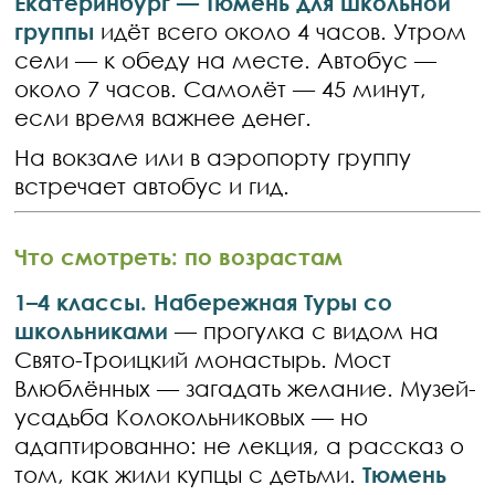
Екатеринбург — Тюмень для школьной
группы
идёт всего около 4 часов. Утром
сели — к обеду на месте. Автобус —
около 7 часов. Самолёт — 45 минут,
если время важнее денег.
На вокзале или в аэропорту группу
встречает автобус и гид.
Что смотреть: по возрастам
1–4 классы.
Набережная Туры со
школьниками
— прогулка с видом на
Свято-Троицкий монастырь. Мост
Влюблённых — загадать желание. Музей-
усадьба Колокольниковых — но
адаптированно: не лекция, а рассказ о
том, как жили купцы с детьми.
Тюмень